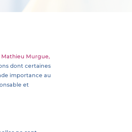
l. Mathieu Murgue,
ions dont certaines
ande importance au
ponsable et