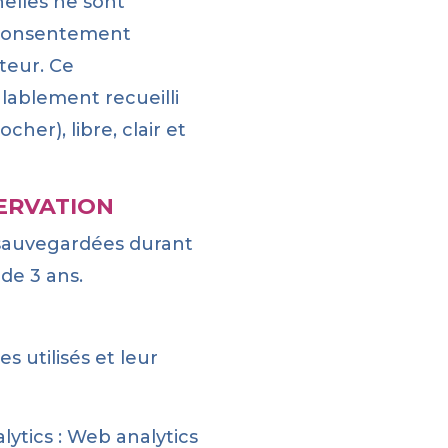
elles ne sont
 consentement
ateur. Ce
ablement recueilli
cher), libre, clair et
ERVATION
sauvegardées durant
de 3 ans.
es utilisés et leur
ytics : Web analytics