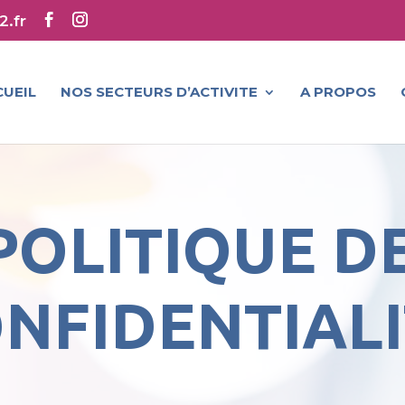
.fr
CUEIL
NOS SECTEURS D’ACTIVITE
A PROPOS
POLITIQUE D
NFIDENTIALI