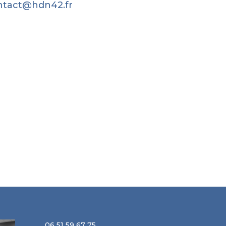
ntact@hdn42.fr
06 51 59 67 75