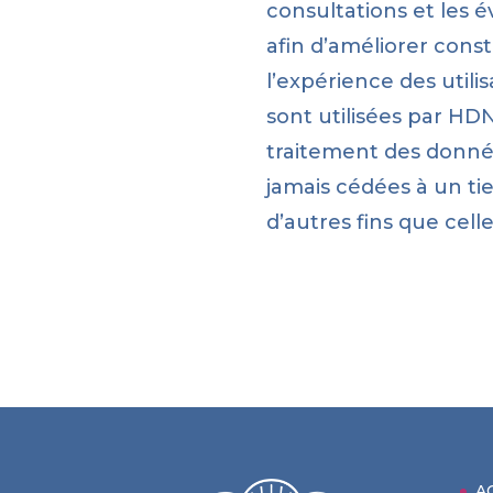
consultations et les 
afin d’améliorer con
l’expérience des util
sont utilisées par HD
traitement des donné
jamais cédées à un tier
d’autres fins que celle
A