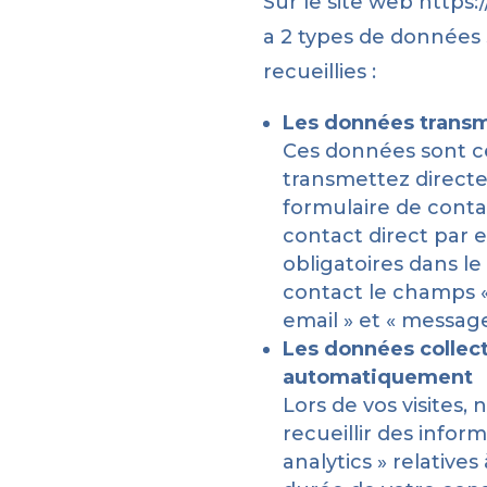
Sur le site web https:
a 2 types de données 
recueillies :
Les données trans
Ces données sont c
transmettez directe
formulaire de conta
contact direct par e
obligatoires dans le
contact le champs 
email » et « message
Les données collec
automatiquement
Lors de vos visites,
recueillir des infor
analytics » relatives