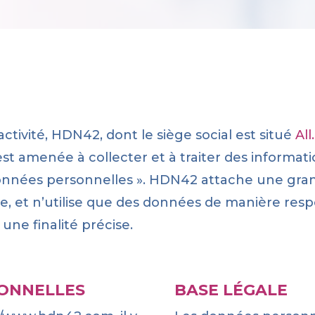
ctivité, HDN42, dont le siège social est situé
Al
 est amenée à collecter et à traiter des informat
 données personnelles ». HDN42 attache une gr
vée, et n’utilise que des données de manière res
 une finalité précise.
ONNELLES
BASE LÉGALE